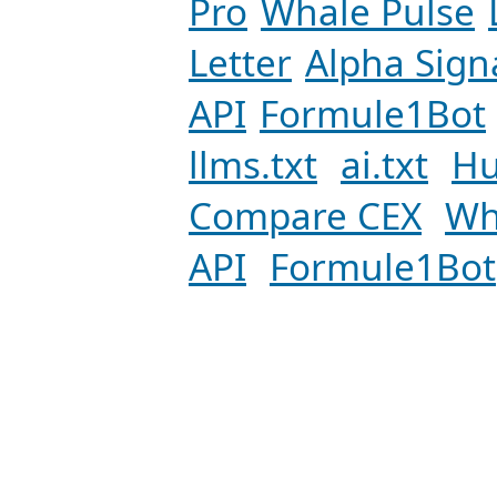
Pro
Whale Pulse
Letter
Alpha Sign
API
Formule1Bot
llms.txt
ai.txt
Hu
Compare CEX
Wh
API
Formule1Bot