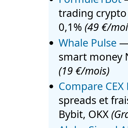
trading crypto
0,1%
(49 €/moi
Whale Pulse
— 
smart money 
(19 €/mois)
Compare CEX 
spreads et fra
Bybit, OKX
(Gra