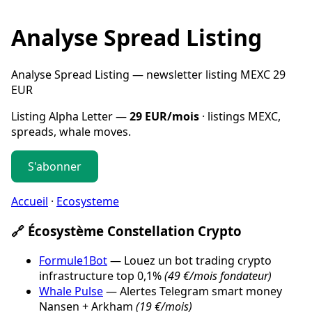
Analyse Spread Listing
Analyse Spread Listing — newsletter listing MEXC 29
EUR
Listing Alpha Letter —
29 EUR/mois
· listings MEXC,
spreads, whale moves.
S'abonner
Accueil
·
Ecosysteme
🔗 Écosystème Constellation Crypto
Formule1Bot
— Louez un bot trading crypto
infrastructure top 0,1%
(49 €/mois fondateur)
Whale Pulse
— Alertes Telegram smart money
Nansen + Arkham
(19 €/mois)