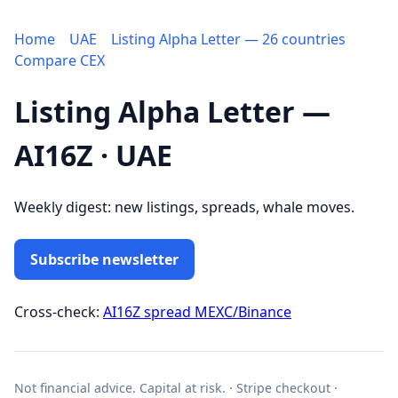
Home
UAE
Listing Alpha Letter — 26 countries
Compare CEX
Listing Alpha Letter —
AI16Z · UAE
Weekly digest: new listings, spreads, whale moves.
Subscribe newsletter
Cross-check:
AI16Z spread MEXC/Binance
Not financial advice. Capital at risk. · Stripe checkout ·