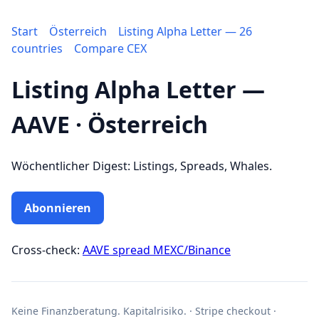
Start
Österreich
Listing Alpha Letter — 26
countries
Compare CEX
Listing Alpha Letter —
AAVE · Österreich
Wöchentlicher Digest: Listings, Spreads, Whales.
Abonnieren
Cross-check:
AAVE spread MEXC/Binance
Keine Finanzberatung. Kapitalrisiko. · Stripe checkout ·