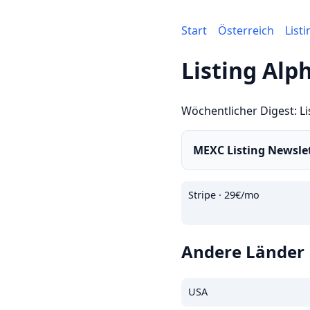
Start
Österreich
List
Listing Alp
Wöchentlicher Digest: Li
MEXC Listing Newsle
Stripe · 29€/mo
Andere Länder
USA