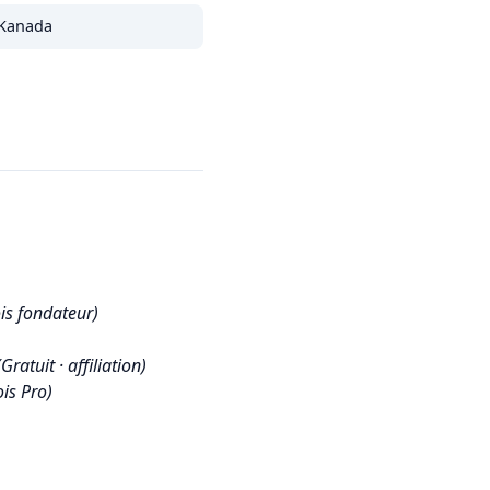
Kanada
is fondateur)
(Gratuit · affiliation)
is Pro)