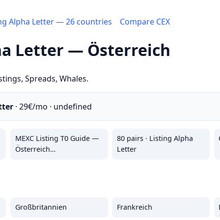
ing Alpha Letter — 26 countries
Compare CEX
ha Letter — Österreich
stings, Spreads, Whales.
tter
· 29€/mo · undefined
MEXC Listing T0 Guide —
80 pairs · Listing Alpha
Österreich…
Letter
Großbritannien
Frankreich