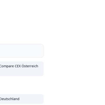
Compare CEX Österreich
Deutschland