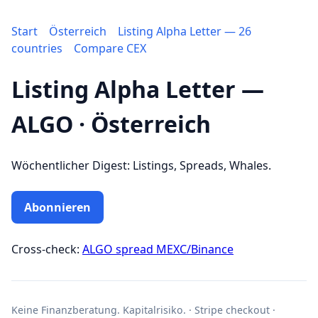
Start
Österreich
Listing Alpha Letter — 26
countries
Compare CEX
Listing Alpha Letter —
ALGO · Österreich
Wöchentlicher Digest: Listings, Spreads, Whales.
Abonnieren
Cross-check:
ALGO spread MEXC/Binance
Keine Finanzberatung. Kapitalrisiko. · Stripe checkout ·