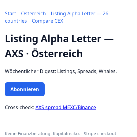
Start
Österreich
Listing Alpha Letter — 26
countries
Compare CEX
Listing Alpha Letter —
AXS · Österreich
Wöchentlicher Digest: Listings, Spreads, Whales.
Abonnieren
Cross-check:
AXS spread MEXC/Binance
Keine Finanzberatung. Kapitalrisiko. · Stripe checkout ·