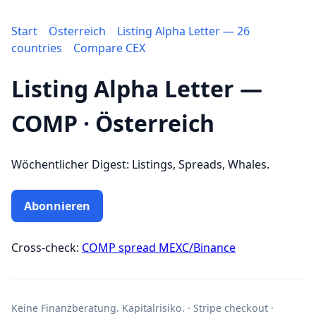
Start
Österreich
Listing Alpha Letter — 26
countries
Compare CEX
Listing Alpha Letter —
COMP · Österreich
Wöchentlicher Digest: Listings, Spreads, Whales.
Abonnieren
Cross-check:
COMP spread MEXC/Binance
Keine Finanzberatung. Kapitalrisiko. · Stripe checkout ·