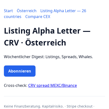
Start
Österreich
Listing Alpha Letter — 26
countries
Compare CEX
Listing Alpha Letter —
CRV · Österreich
Wöchentlicher Digest: Listings, Spreads, Whales.
Abonnieren
Cross-check:
CRV spread MEXC/Binance
Keine Finanzberatung. Kapitalrisiko. · Stripe checkout ·