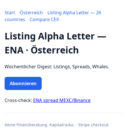
Start
Österreich
Listing Alpha Letter — 26
countries
Compare CEX
Listing Alpha Letter —
ENA · Österreich
Wöchentlicher Digest: Listings, Spreads, Whales.
Abonnieren
Cross-check:
ENA spread MEXC/Binance
Keine Finanzberatung. Kapitalrisiko. · Stripe checkout ·