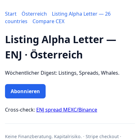
Start
Österreich
Listing Alpha Letter — 26
countries
Compare CEX
Listing Alpha Letter —
ENJ · Österreich
Wöchentlicher Digest: Listings, Spreads, Whales.
Abonnieren
Cross-check:
ENJ spread MEXC/Binance
Keine Finanzberatung. Kapitalrisiko. · Stripe checkout ·