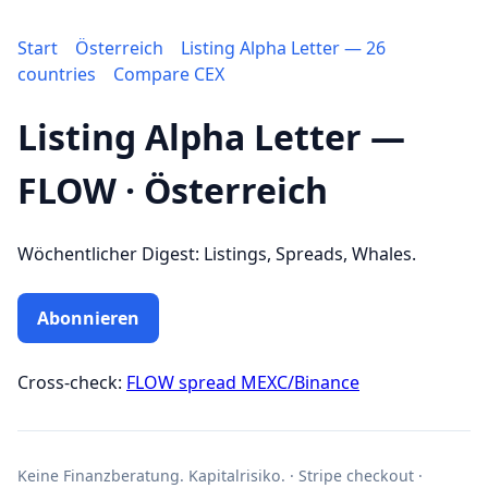
Start
Österreich
Listing Alpha Letter — 26
countries
Compare CEX
Listing Alpha Letter —
FLOW · Österreich
Wöchentlicher Digest: Listings, Spreads, Whales.
Abonnieren
Cross-check:
FLOW spread MEXC/Binance
Keine Finanzberatung. Kapitalrisiko. · Stripe checkout ·