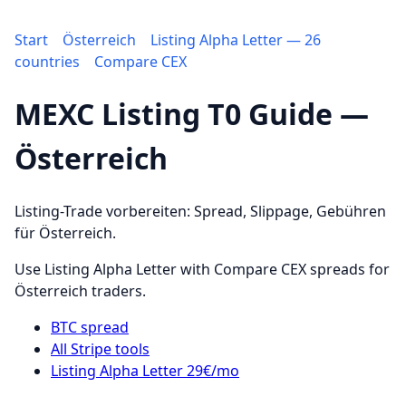
Start
Österreich
Listing Alpha Letter — 26
countries
Compare CEX
MEXC Listing T0 Guide —
Österreich
Listing-Trade vorbereiten: Spread, Slippage, Gebühren
für Österreich.
Use Listing Alpha Letter with Compare CEX spreads for
Österreich traders.
BTC spread
All Stripe tools
Listing Alpha Letter 29€/mo