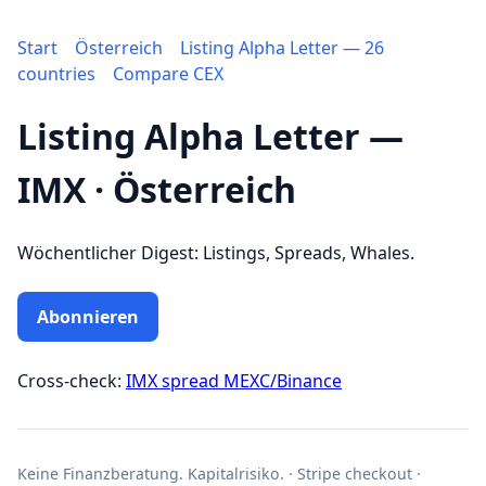
Start
Österreich
Listing Alpha Letter — 26
countries
Compare CEX
Listing Alpha Letter —
IMX · Österreich
Wöchentlicher Digest: Listings, Spreads, Whales.
Abonnieren
Cross-check:
IMX spread MEXC/Binance
Keine Finanzberatung. Kapitalrisiko. · Stripe checkout ·