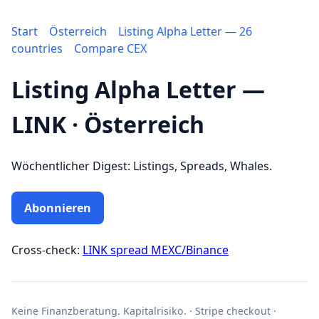
Start
Österreich
Listing Alpha Letter — 26
countries
Compare CEX
Listing Alpha Letter —
LINK · Österreich
Wöchentlicher Digest: Listings, Spreads, Whales.
Abonnieren
Cross-check:
LINK spread MEXC/Binance
Keine Finanzberatung. Kapitalrisiko. · Stripe checkout ·