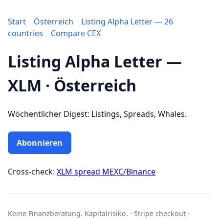
Start
Österreich
Listing Alpha Letter — 26
countries
Compare CEX
Listing Alpha Letter —
XLM · Österreich
Wöchentlicher Digest: Listings, Spreads, Whales.
Abonnieren
Cross-check:
XLM spread MEXC/Binance
Keine Finanzberatung. Kapitalrisiko. · Stripe checkout ·