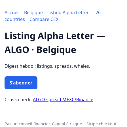
Accueil
Belgique
Listing Alpha Letter — 26
countries
Compare CEX
Listing Alpha Letter —
ALGO · Belgique
Digest hebdo : listings, spreads, whales.
S'abonner
Cross-check:
ALGO spread MEXC/Binance
Pas un conseil financier. Capital à risque. · Stripe checkout ·