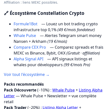
Affiliation : liens MEXC possibles.
🔗 Écosystème Constellation Crypto
Formule1Bot
— Louez un bot trading crypto
infrastructure top 0,1%
(49 €/mois fondateur)
Whale Pulse
— Alertes Telegram smart money
Nansen + Arkham
(19 €/mois)
Compare CEX Pro
— Comparez spreads et frais
MEXC vs Binance, Bybit, OKX
(Gratuit · affiliation)
Alpha Signal API
— API signaux listings et
whales pour développeurs
(99 €/mois Pro)
Voir tout l'écosystème →
Packs recommandés
Pack Découverte
(−10%) :
Whale Pulse
+
Listing Alpha
Letter
— Whale Pulse + Newsletter = vue complète
retail
Pack Trader
(−20%) :
Listing Alpha Letter
+