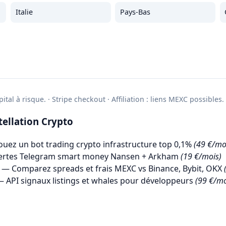
Italie
Pays-Bas
ital à risque. · Stripe checkout · Affiliation : liens MEXC possibles.
ellation Crypto
uez un bot trading crypto infrastructure top 0,1%
(49 €/mo
ertes Telegram smart money Nansen + Arkham
(19 €/mois)
— Comparez spreads et frais MEXC vs Binance, Bybit, OKX
 API signaux listings et whales pour développeurs
(99 €/mo
→