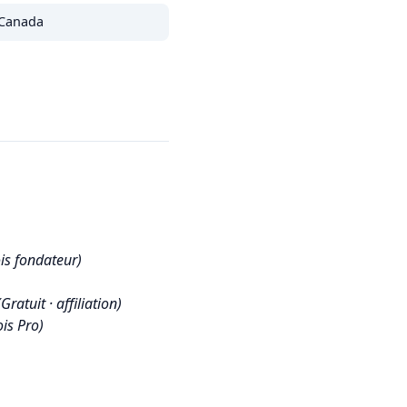
Canada
is fondateur)
(Gratuit · affiliation)
is Pro)