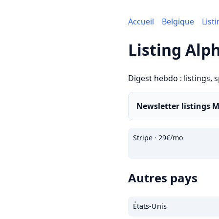
Accueil
Belgique
List
Listing Alp
Digest hebdo : listings, 
Newsletter listings 
Stripe · 29€/mo
Autres pays
États-Unis