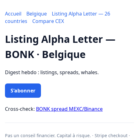
Accueil
Belgique
Listing Alpha Letter — 26
countries
Compare CEX
Listing Alpha Letter —
BONK · Belgique
Digest hebdo : listings, spreads, whales.
S'abonner
Cross-check:
BONK spread MEXC/Binance
Pas un conseil financier. Capital à risque. · Stripe checkout ·