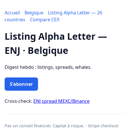
Accueil
Belgique
Listing Alpha Letter — 26
countries
Compare CEX
Listing Alpha Letter —
ENJ · Belgique
Digest hebdo : listings, spreads, whales.
S'abonner
Cross-check:
ENJ spread MEXC/Binance
Pas un conseil financier. Capital à risque. · Stripe checkout ·