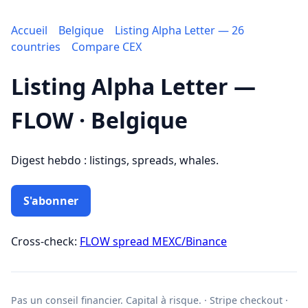
Accueil
Belgique
Listing Alpha Letter — 26
countries
Compare CEX
Listing Alpha Letter —
FLOW · Belgique
Digest hebdo : listings, spreads, whales.
S'abonner
Cross-check:
FLOW spread MEXC/Binance
Pas un conseil financier. Capital à risque. · Stripe checkout ·