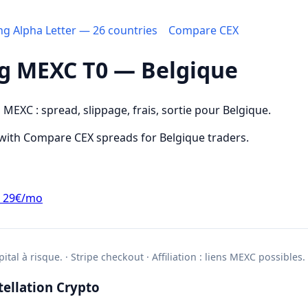
ing Alpha Letter — 26 countries
Compare CEX
ng MEXC T0 — Belgique
 MEXC : spread, slippage, frais, sortie pour Belgique.
 with Compare CEX spreads for Belgique traders.
er 29€/mo
ital à risque. · Stripe checkout · Affiliation : liens MEXC possibles.
ellation Crypto