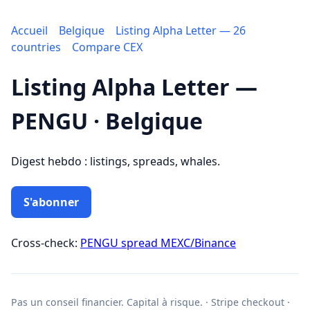
Accueil
Belgique
Listing Alpha Letter — 26
countries
Compare CEX
Listing Alpha Letter —
PENGU · Belgique
Digest hebdo : listings, spreads, whales.
S'abonner
Cross-check:
PENGU spread MEXC/Binance
Pas un conseil financier. Capital à risque. · Stripe checkout ·