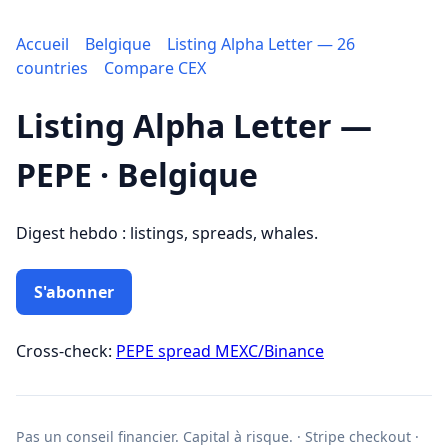
Accueil
Belgique
Listing Alpha Letter — 26
countries
Compare CEX
Listing Alpha Letter —
PEPE · Belgique
Digest hebdo : listings, spreads, whales.
S'abonner
Cross-check:
PEPE spread MEXC/Binance
Pas un conseil financier. Capital à risque. · Stripe checkout ·