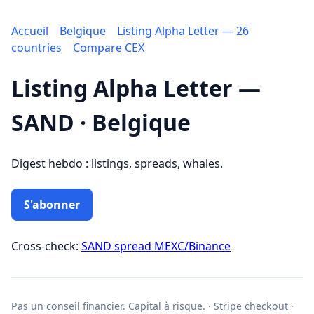
Accueil
Belgique
Listing Alpha Letter — 26
countries
Compare CEX
Listing Alpha Letter —
SAND · Belgique
Digest hebdo : listings, spreads, whales.
S'abonner
Cross-check:
SAND spread MEXC/Binance
Pas un conseil financier. Capital à risque. · Stripe checkout ·