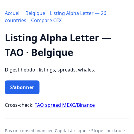
Accueil
Belgique
Listing Alpha Letter — 26
countries
Compare CEX
Listing Alpha Letter —
TAO · Belgique
Digest hebdo : listings, spreads, whales.
S'abonner
Cross-check:
TAO spread MEXC/Binance
Pas un conseil financier. Capital à risque. · Stripe checkout ·