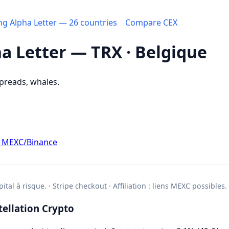
ing Alpha Letter — 26 countries
Compare CEX
ha Letter — TRX · Belgique
spreads, whales.
d MEXC/Binance
ital à risque. · Stripe checkout · Affiliation : liens MEXC possibles.
ellation Crypto