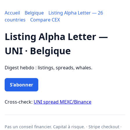
Accueil
Belgique
Listing Alpha Letter — 26
countries
Compare CEX
Listing Alpha Letter —
UNI · Belgique
Digest hebdo : listings, spreads, whales.
S'abonner
Cross-check:
UNI spread MEXC/Binance
Pas un conseil financier. Capital à risque. · Stripe checkout ·