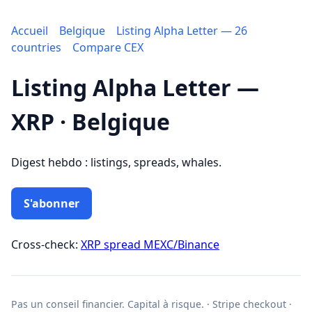
Accueil
Belgique
Listing Alpha Letter — 26
countries
Compare CEX
Listing Alpha Letter —
XRP · Belgique
Digest hebdo : listings, spreads, whales.
S'abonner
Cross-check:
XRP spread MEXC/Binance
Pas un conseil financier. Capital à risque. · Stripe checkout ·